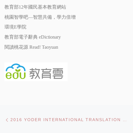
教育部12年國民基本教育網站
桃園智學吧—智慧共備，學力倍增
環境E學院
教育部電子辭典 eDictionary
閱讀桃花源 Read! Taoyuan
Post navigation
Previous post
2016 YODER INTERNATIONAL TRANSLATION COMPETITION