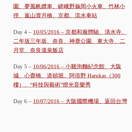
園、夢風帆纜車、嵯峨野龜岡小火車、竹林小
徑、嵐山渡月橋、京都、流水車站
Day 4 –
10/05/2016 – 京都和服體驗、清水寺、
二年坂三年坂、奈良、神鹿公園、東大寺、二
月堂、奈良溫泉飯店
Day 5 –
10/06/2016 – 小雞泡麵紀念館、大阪
城、心齋橋、道頓堀、阿倍野 Harukas（300
樓）、“科技與藝術”燈光音樂秀
Day 6 –
10/07/2016 – 大阪國際機場、返回台灣