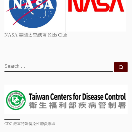
NASA 美國太空總署 Kids Club
SEARCH
Se
CDC 嚴重特殊傳染性肺炎專區