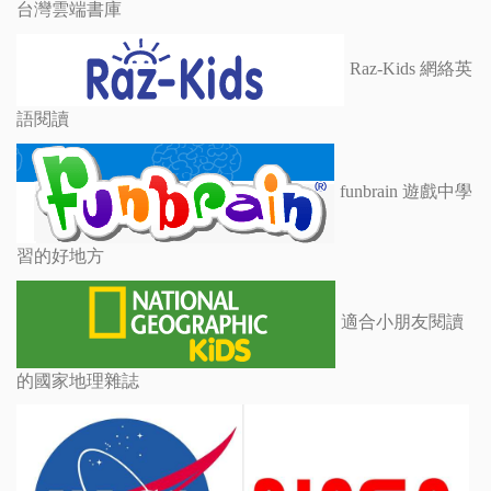
台灣雲端書庫
Raz-Kids 網絡英
語閱讀
funbrain 遊戲中學
習的好地方
適合小朋友閱讀
的國家地理雜誌