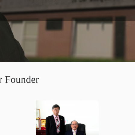
r Founder