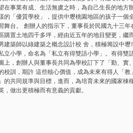
望在事業有成、生活無虞之時，為自己生長的地方
樣的「優質學校」，提供中壢桃園地區的孩子一個
習舞台。 創辦人的指示下，董事長於民國九十三年
區購置土地四千多坪，經由近五年的地目變更，繼
男建築師以綠建築之概念設計校 舍，積極籌設中壢
私立小學，命名為「私立有得雙語小學」。有得雙
圖上，創辦人與董事長共同為學校訂下了「勤、實
的校訓，期許 這些核心價值，成為未來有得人「教
」的共同規準與目標，進而，為培育未來的國家棟
英，做出更積極而有意義的貢獻。