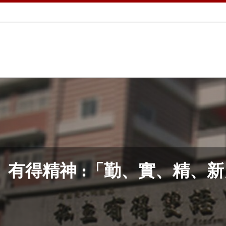
有得精神 :「勤、實、精、新