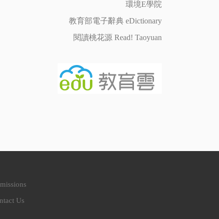
環境E學院
教育部電子辭典 eDictionary
閱讀桃花源 Read! Taoyuan
missions
ntact Us