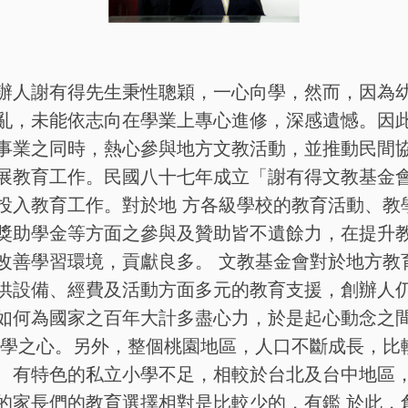
辦人謝有得先生秉性聰穎，一心向學，然而，因為
亂，未能依志向在學業上專心進修，深感遺憾。因
事業之同時，熱心參與地方文教活動，並推動民間
展教育工作。民國八十七年成立「謝有得文教基金
投入教育工作。對於地 方各級學校的教育活動、教
獎助學金等方面之參與及贊助皆不遺餘力，在提升
改善學習環境，貢獻良多。 文教基金會對於地方教
供設備、經費及活動方面多元的教育支援，創辦人
如何為國家之百年大計多盡心力，於是起心動念之
 學之心。另外，整個桃園地區，人口不斷成長，比
、有特色的私立小學不足，相較於台北及台中地區
的家長們的教育選擇相對是比較少的，有鑑 於此，