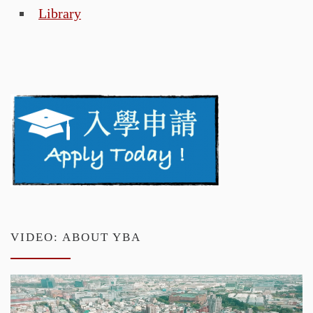
Library
VIDEO: ABOUT YBA
Video
Player