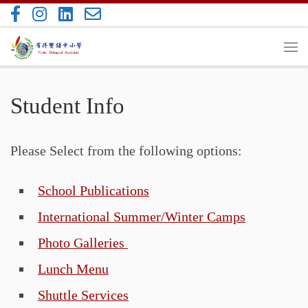
Skip to content
Me
Student Info
Please Select from the following options:
School Publications
International Summer/Winter Camps
Photo Galleries
Lunch Menu
Shuttle Services