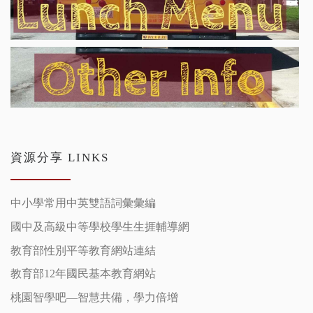
資源分享 LINKS
中小學常用中英雙語詞彙彙編
國中及高級中等學校學生生捱輔導網
教育部性別平等教育網站連結
教育部12年國民基本教育網站
桃園智學吧—智慧共備，學力倍增