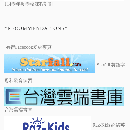
114學年度學校課程計劃
*RECOMMENDATIONS*
有得Facebook粉絲專頁
Starfall 英語字
母和發音練習
台灣雲端書庫
Raz-Kids 網絡英