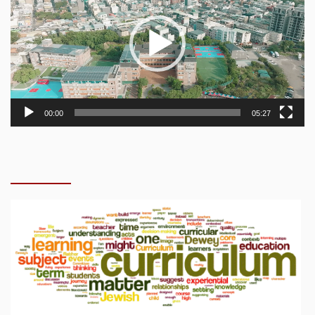
00:00
05:27