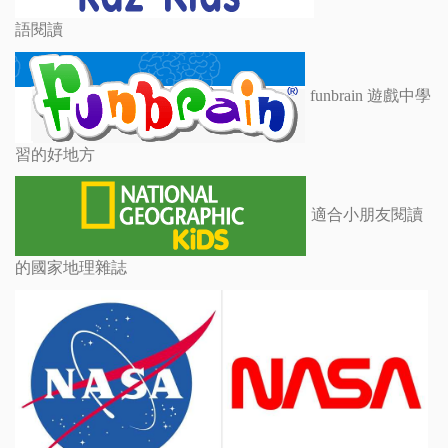
語閱讀
funbrain 遊戲中學
習的好地方
適合小朋友閱讀
的國家地理雜誌