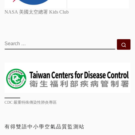
NASA 美國太空總署 Kids Club
SEARCH
Se
CDC 嚴重特殊傳染性肺炎專區
有得雙語中小學空氣品質監測站