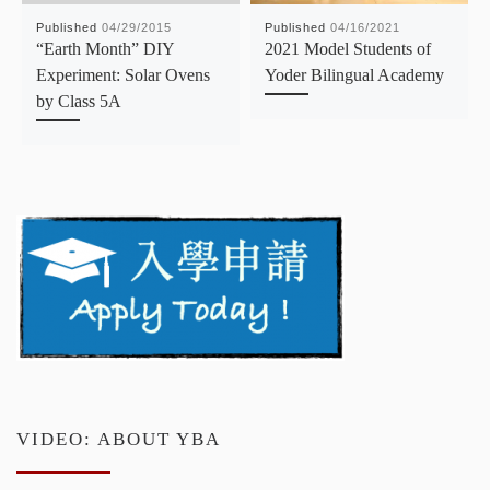
Published
04/29/2015
Published
04/16/2021
“Earth Month” DIY
2021 Model Students of
Experiment: Solar Ovens
Yoder Bilingual Academy
by Class 5A
VIDEO: ABOUT YBA