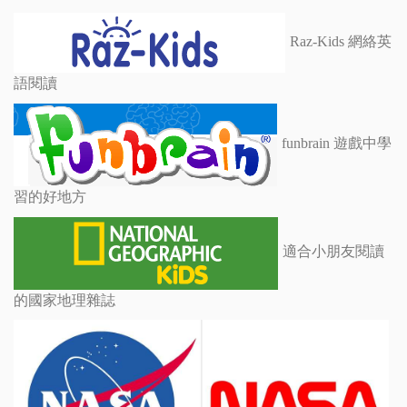
Raz-Kids 網絡英
語閱讀
funbrain 遊戲中學
習的好地方
適合小朋友閱讀
的國家地理雜誌