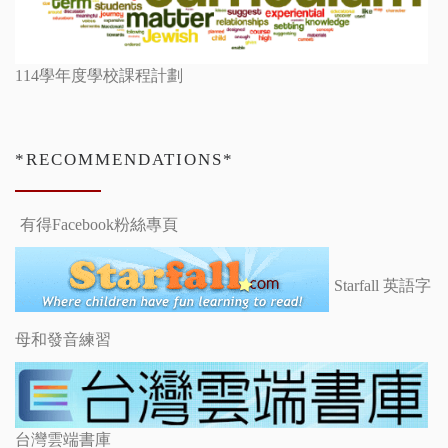
114學年度學校課程計劃
*RECOMMENDATIONS*
有得Facebook粉絲專頁
Starfall 英語字
母和發音練習
台灣雲端書庫