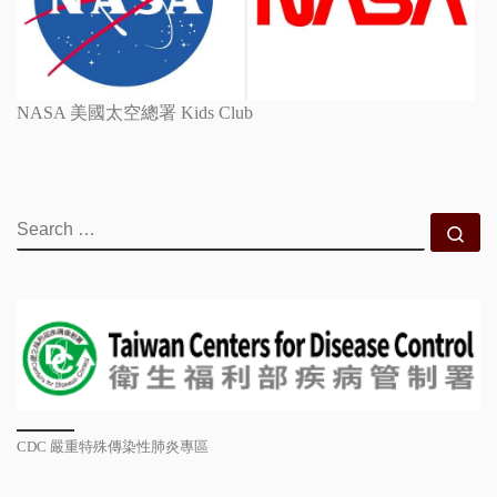
NASA 美國太空總署 Kids Club
SEARCH
Se
CDC 嚴重特殊傳染性肺炎專區