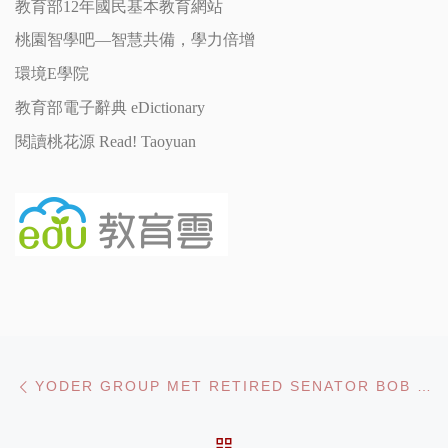
教育部12年國民基本教育網站
桃園智學吧—智慧共備，學力倍增
環境E學院
教育部電子辭典 eDictionary
閱讀桃花源 Read! Taoyuan
Post navigation
Previous post
YODER GROUP MET RETIRED SENATOR BOB DOLE IN WASHINGTON, D.C.
BACK TO POST LIST