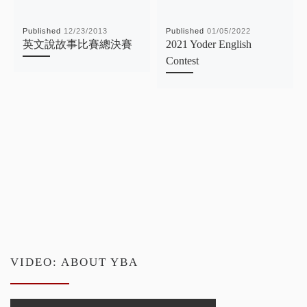
Published
12/23/2013
Published
01/05/2022
英文說故事比賽總決賽
2021 Yoder English
Contest
VIDEO: ABOUT YBA