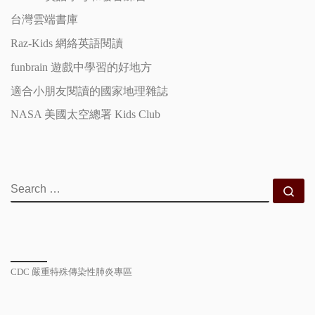
台灣雲端書庫
Raz-Kids 網絡英語閱讀
funbrain 遊戲中學習的好地方
適合小朋友閱讀的國家地理雜誌
NASA 美國太空總署 Kids Club
SEARCH
Se
CDC 嚴重特殊傳染性肺炎專區