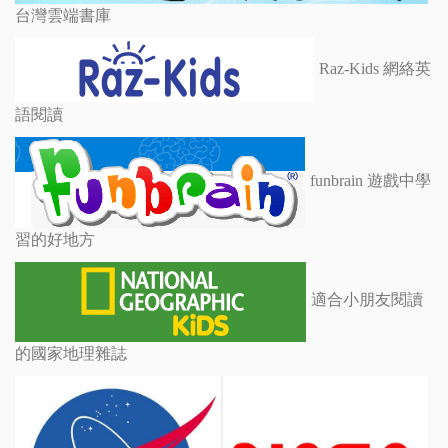
台灣雲端書庫
Raz-Kids 網絡英
語閱讀
funbrain 遊戲中學
習的好地方
適合小朋友閱讀
的國家地理雜誌