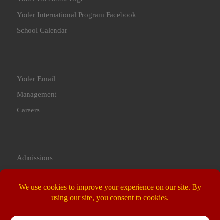
Yoder International Program Facebook
School Calendar
Yoder Email
Management
Careers
Admissions
Contact Us