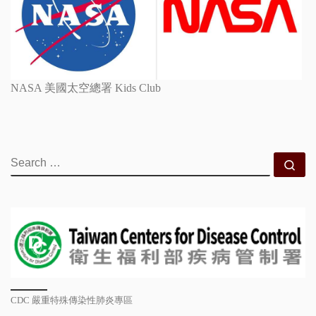
NASA 美國太空總署 Kids Club
SEARCH
Se
CDC 嚴重特殊傳染性肺炎專區