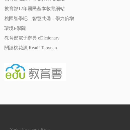
教育部12年國民基本教育網站
桃園智學吧—智慧共備，學力倍增
環境E學院
教育部電子辭典 eDictionary
閱讀桃花源 Read! Taoyuan
Yoder Facebook Page