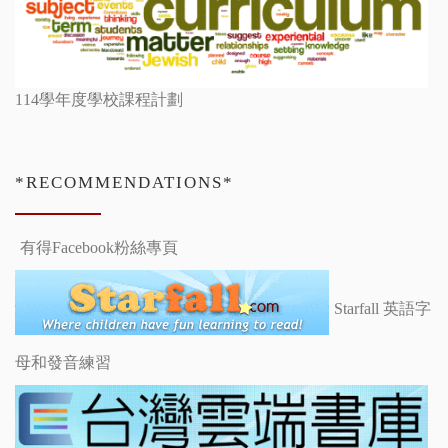
114學年度學校課程計劃
*RECOMMENDATIONS*
有得Facebook粉絲專頁
Starfall 英語字
母和發音練習