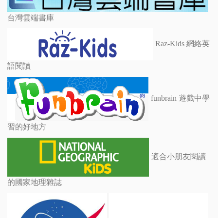
台灣雲端書庫
Raz-Kids 網絡英
語閱讀
funbrain 遊戲中學
習的好地方
適合小朋友閱讀
的國家地理雜誌