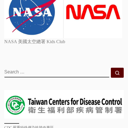
NASA 美國太空總署 Kids Club
SEARCH
Se
CDC 嚴重特殊傳染性肺炎專區