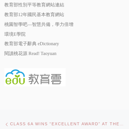
教育部性別平等教育網站連結
教育部12年國民基本教育網站
桃園智學吧—智慧共備，學力倍增
環境E學院
教育部電子辭典 eDictionary
閱讀桃花源 Read! Taoyuan
Post navigation
Previous post
CLASS 6A WINS “EXCELLENT AWARD” AT THE 2025 TAOYUAN CITY ENGLISH READERS THEATRE COMPETITION