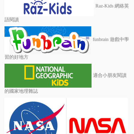
Raz-Kids 網絡英
語閱讀
funbrain 遊戲中學
習的好地方
適合小朋友閱讀
的國家地理雜誌