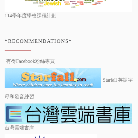
114學年度學校課程計劃
*RECOMMENDATIONS*
有得Facebook粉絲專頁
Starfall 英語字
母和發音練習
台灣雲端書庫