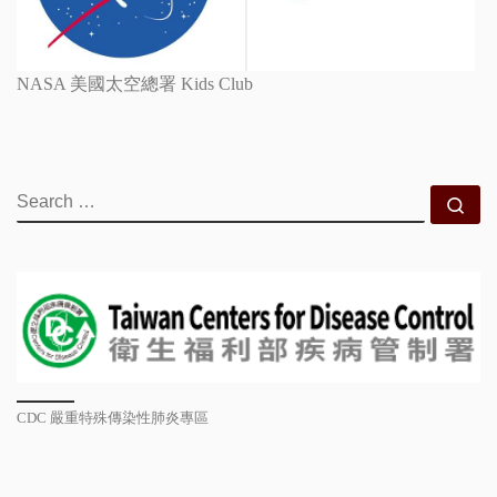
NASA 美國太空總署 Kids Club
SEARCH
Se
CDC 嚴重特殊傳染性肺炎專區