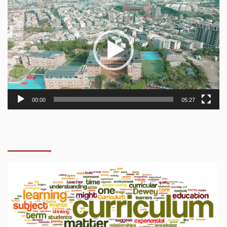
Player
00:00
05:27