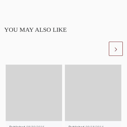
YOU MAY ALSO LIKE
Published
08/30/2016
Published
09/18/2014