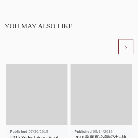
YOU MAY ALSO LIKE
Published
07/30/2015
Published
05/14/2019
2015 Yoder International
2019暑期夏令營招生~快