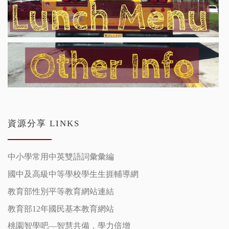
資源分享 LINKS
中小學常用中英雙語詞彙彙編
國中及高級中等學校學生生捱輔導網
教育部性別平等教育網站連結
教育部12年國民基本教育網站
桃園智學吧—智慧共備，學力倍增