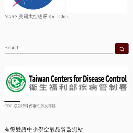
NASA 美國太空總署 Kids Club
SEARCH
Se
CDC 嚴重特殊傳染性肺炎專區
有得雙語中小學空氣品質監測站