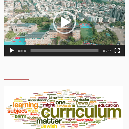
00:00
05:27