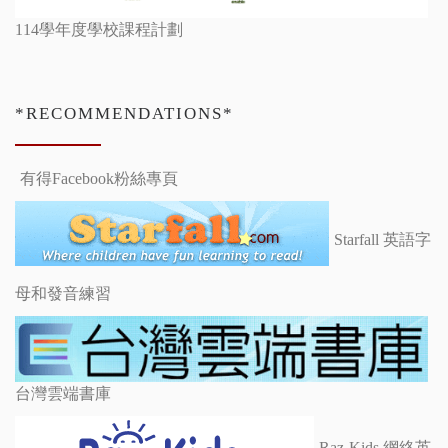
114學年度學校課程計劃
*RECOMMENDATIONS*
有得Facebook粉絲專頁
Starfall 英語字
母和發音練習
台灣雲端書庫
Raz-Kids 網絡英