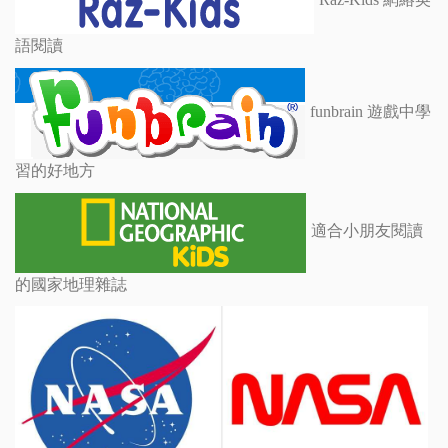
語閱讀
funbrain 遊戲中學
習的好地方
適合小朋友閱讀
的國家地理雜誌