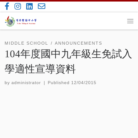
Skip to content
Me
MIDDLE SCHOOL
ANNOUNCEMENTS
104年度國中九年級生免試入
學適性宣導資料
by
administrator
|
Published
12/04/2015