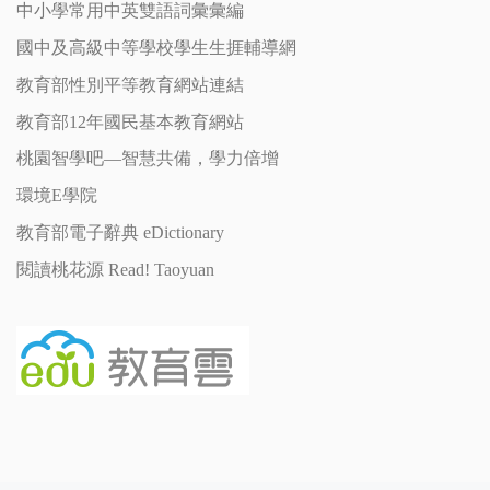
中小學常用中英雙語詞彙彙編
國中及高級中等學校學生生捱輔導網
教育部性別平等教育網站連結
教育部12年國民基本教育網站
桃園智學吧—智慧共備，學力倍增
環境E學院
教育部電子辭典 eDictionary
閱讀桃花源 Read! Taoyuan