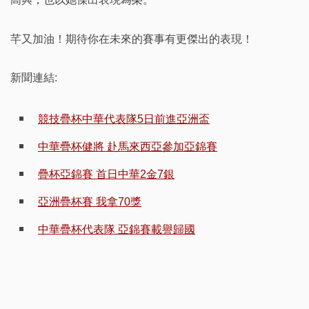
芊又加油！期待你在未來的賽事有更傑出的表現！
新聞連結:
競技疊杯中華代表隊5日前進亞洲盃
中華疊杯健將 赴馬來西亞參加亞錦賽
疊杯亞錦賽 首日中華2金7銀
亞洲疊杯賽 我拿70獎
中華疊杯代表隊 亞錦賽載譽歸國