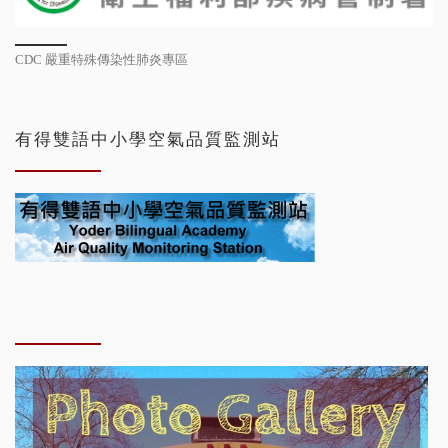
CDC 嚴重特殊傳染性肺炎專區
有得雙語中小學空氣品質監測站