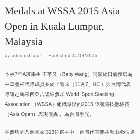
Medals at WSSA 2015 Asia
Open in Kuala Lumpur,
Malaysia
by
administrator
|
Published
11/14/2015
本校7年A班學生 王芊又（Betty Wang）同學於日前獲選為
中華疊杯代隊成員並於上週末（11月7、8日）與台灣代表
隊遠赴馬來西亞吉隆坡參加 World Sport Stacking
Association （WSSA）組織舉辦的2015 亞洲競技疊杯賽
（Asia Open）表現優異， 為台灣爭光。
在參與的八個國家 313位選手中，台灣代表隊共派出45位選