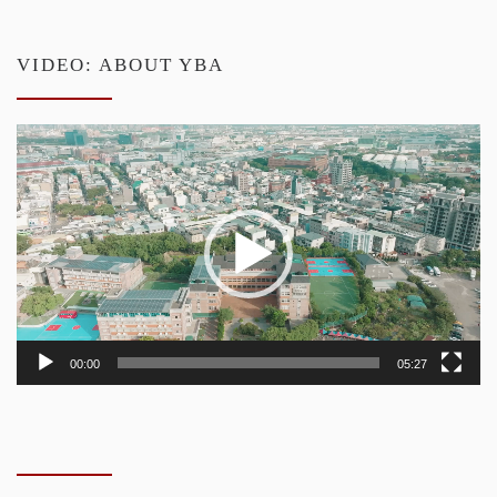
VIDEO: ABOUT YBA
Video
Player
00:00
05:27