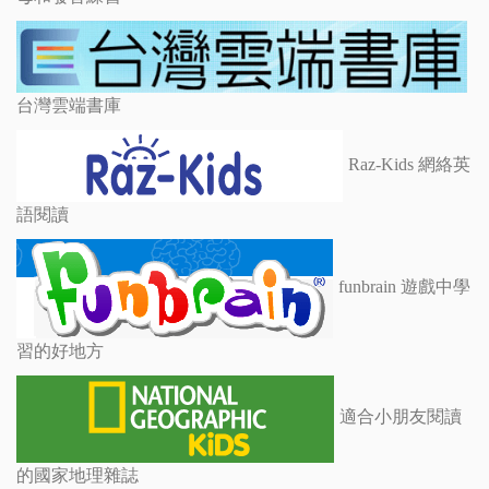
台灣雲端書庫
Raz-Kids 網絡英
語閱讀
funbrain 遊戲中學
習的好地方
適合小朋友閱讀
的國家地理雜誌