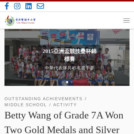
Skip to content
Me
2015亞洲盃競技疊杯錦
標賽
中華代表隊共45名選手參
賽，小選手們個個表現出
色！
OUTSTANDING ACHIEVEMENTS
MIDDLE SCHOOL
ACTIVITY
Betty Wang of Grade 7A Won
Two Gold Medals and Silver