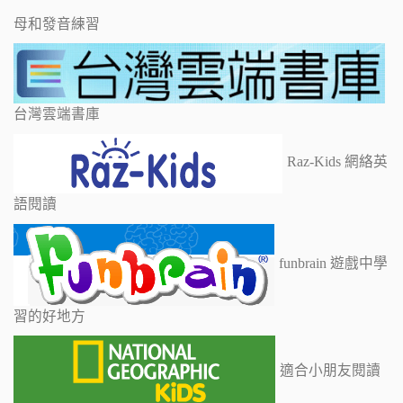
母和發音練習
台灣雲端書庫
Raz-Kids 網絡英
語閱讀
funbrain 遊戲中學
習的好地方
適合小朋友閱讀