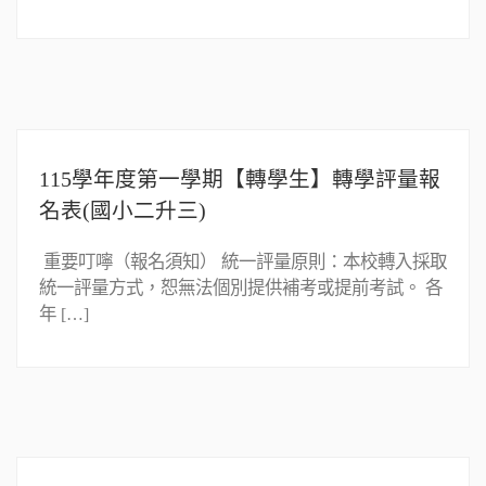
115學年度第一學期【轉學生】轉學評量報
名表(國小二升三)
重要叮嚀（報名須知） 統一評量原則：本校轉入採取
統一評量方式，恕無法個別提供補考或提前考試。 各
年 […]