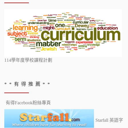
114學年度學校課程計劃
* * 有 得 推 薦 * *
有得Facebook粉絲專頁
Starfall 英語字