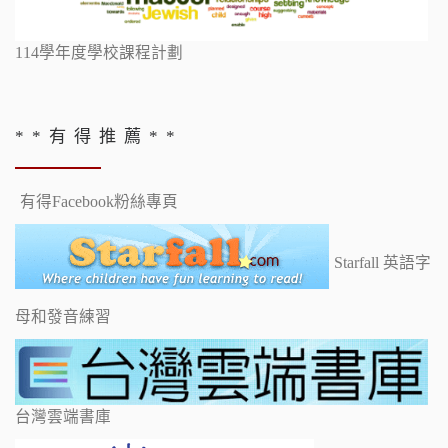
114學年度學校課程計劃
* * 有 得 推 薦 * *
有得Facebook粉絲專頁
Starfall 英語字
母和發音練習
台灣雲端書庫