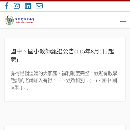
Skip to content
Me
國中、國小教師甄選公告(115年8月1日起
聘)
有得是個溫暖的大家庭，福利制度完整，歡迎有教學
熱誠的老師加入有得。一、甄選科別：(一)、國中-國
文科 […]