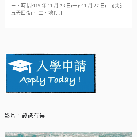
ㄧ、時 間:115 年 11 月 23 日(一)~11 月 27 日(二)(共計
五天四夜)。 二、地 […]
影片：認識有得
視