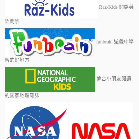
Raz-Kids 網絡英
語閱讀
funbrain 遊戲中學
習的好地方
適合小朋友閱讀
的國家地理雜誌