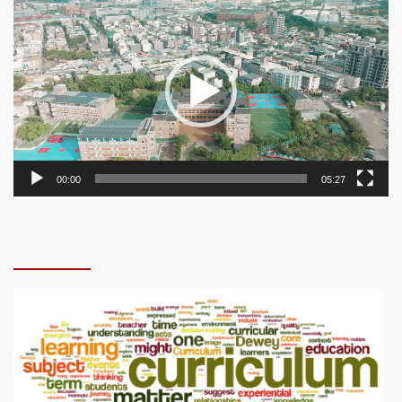
訊
播
放
器
00:00
05:27