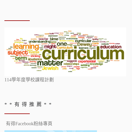
114學年度學校課程計劃
* * 有 得 推 薦 * *
有得Facebook粉絲專頁