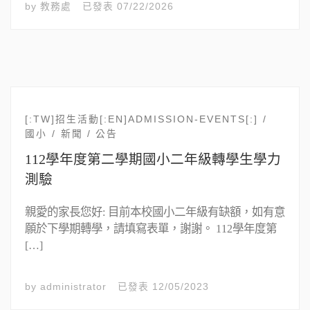
by
教務處
已發表
07/22/2026
[:TW]招生活動[:EN]ADMISSION-EVENTS[:]
國小
新聞 / 公告
112學年度第二學期國小二年級轉學生學力
測驗
親愛的家長您好: 目前本校國小二年級有缺額，如有意
願於下學期轉學，請填寫表單，謝謝。 112學年度第
[…]
by
administrator
已發表
12/05/2023