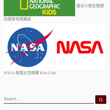
適合小朋友閱讀
的國家地理雜誌
NASA 美國太空總署 Kids Club
SEARCH
Se