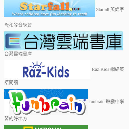
Starfall 英語字
母和發音練習
台灣雲端書庫
Raz-Kids 網絡英
語閱讀
funbrain 遊戲中學
習的好地方