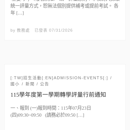
統一評量方式，恕無法個別提供補考或提前考試。 各
年 […]
by
教務處
已發表
07/31/2026
[:TW]招生活動[:EN]ADMISSION-EVENTS[:]
國小
新聞 / 公告
115學年度第一學期轉學評量行前通知
一、報到 (一)報到時間：115年07月23日
(四)09:30~09:50 (請務必於09:50 […]