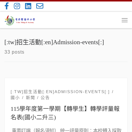
Skip to content
Me
[:tw]招生活動[:en]Admission-events[:]
33 posts
[:TW]招生活動[:EN]ADMISSION-EVENTS[:]
國小
新聞 / 公告
115學年度第一學期【轉學生】轉學評量報
名表(國小二升三)
重要叮嚀（報名須知） 統一評量原則：本校轉入採取