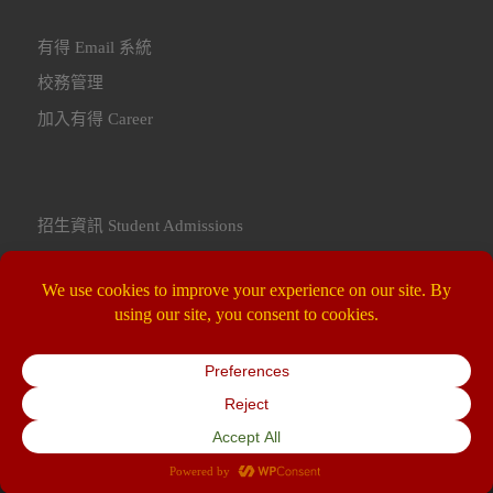
有得 Email 系統
校務管理
加入有得 Career
招生資訊 Student Admissions
聯繫我們 Contact Us
© 2026
Yoder Bilingual Academy 桃園市私立有得雙語中小學
–
All rights reserved
Powered by
WP
– Designed with the
Customizr theme