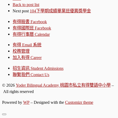
Back to post list
Next post
104下學期成績畢業班優異獎學金
有得臉書 Facebook
有得國際班 Facebook
有得行事曆 Calendar
有得 Email 系統
校務管理
加入有得 Career
招生資訊 Student Admissions
聯繫我們 Contact Us
© 2026
Yoder Bilingual Academy 桃園市私立有得雙語中小學
–
All rights reserved
Powered by
WP
– Designed with the
Customizr theme