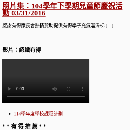
照片集：104學年下學期兒童節慶祝活
動 03/31/2016
感謝有得家長會熱情贊助提供有得學子充氣溜滑梯 […]
影片：認識有得
114學年度學校課程計劃
* * 有 得 推 薦 * *