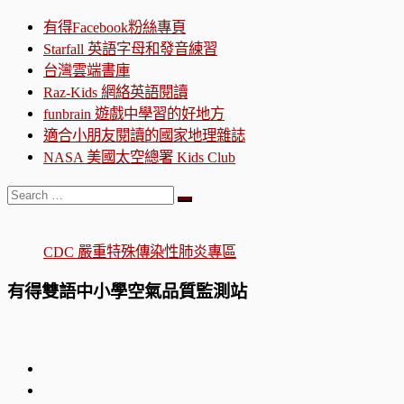
有得Facebook粉絲專頁
Starfall 英語字母和發音練習
台灣雲端書庫
Raz-Kids 網絡英語閱讀
funbrain 遊戲中學習的好地方
適合小朋友閱讀的國家地理雜誌
NASA 美國太空總署 Kids Club
Search
Search
…
CDC 嚴重特殊傳染性肺炎專區
有得雙語中小學空氣品質監測站