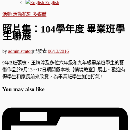
English
活動
活動花絮 多媒體
照片集：104學年度 畢業班學
生聯展
by
administrator
|
已發表
06/13/2016
9年B班張棣、王靖淳及多位六年級和九年級畢業班學生的藝
術作品於6月13～17日期間假本校【情境教室】展出。歡迎有
得學生和家長前來欣賞，為畢業班學生加油打氣 !
You may also like