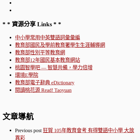
* * 資源分享 Links * *
中小學常用中英雙語詞彙彙編
教育部國民及學前教育署學生生涯輔導網
教育部性別平等教育網
教育部12年國民基本教育網站
桃園智學吧 — 智慧共備，學力倍增
環境E學院
教育部電子辭典 eDictionary
閱讀桃花源 Read! Taoyuan
文章導航
Previous post
狂賀 105年教育會考 有得雙語中小學 大放
異彩