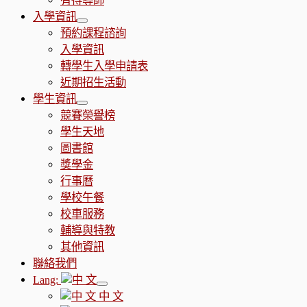
有得導師
入學資訊
預約課程諮詢
入學資訊
轉學生入學申請表
近期招生活動
學生資訊
競賽榮譽榜
學生天地
圖書館
獎學金
行事曆
學校午餐
校車服務
輔導與特教
其他資訊
聯絡我們
Lang:
中 文