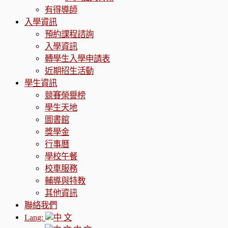
有得導師
入學資訊
預約課程諮詢
入學資訊
轉學生入學申請表
近期招生活動
學生資訊
競賽榮譽榜
學生天地
圖書館
獎學金
行事曆
學校午餐
校車服務
輔導與特教
其他資訊
聯絡我們
Lang: