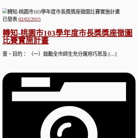
已發表
02/02/2015
轉知-桃園市103學年度市長獎獎座徵圖
比賽實施計畫
壹、目的： （一）鼓勵全市師生充分運用巧思及 […]