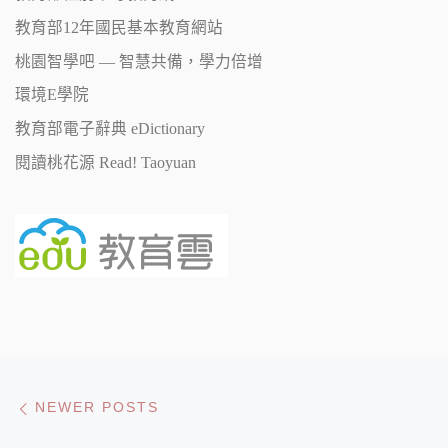
教育部12年國民基本教育網站
桃園智學吧 — 智慧共備，學力倍增
環境E學院
教育部電子辭典 eDictionary
閱讀桃花源 Read! Taoyuan
Posts navigation
Newer posts
NEWER POSTS