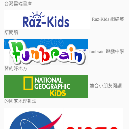
台灣雲端書庫
Raz-Kids 網絡英
語閱讀
funbrain 遊戲中學
習的好地方
適合小朋友閱讀
的國家地理雜誌