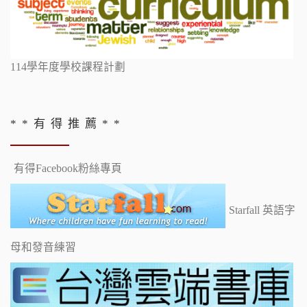
114學年度學校課程計劃
* * 有 得 推 薦 * *
有得Facebook粉絲專頁
Starfall 英語字
母和發音練習