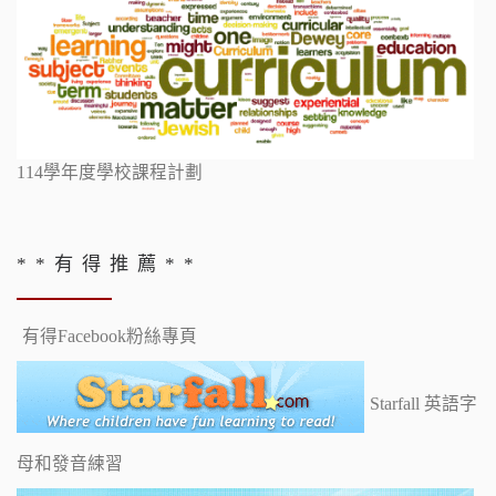
114學年度學校課程計劃
* * 有 得 推 薦 * *
有得Facebook粉絲專頁
Starfall 英語字
母和發音練習