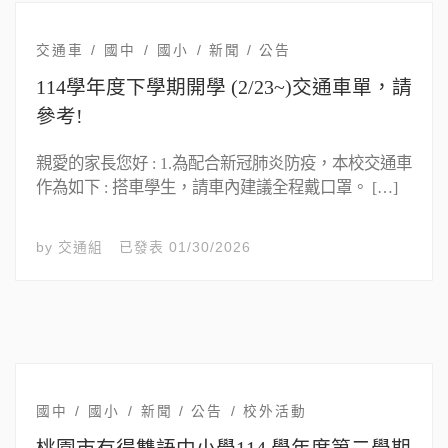
交通車
國中
國小
新聞 / 公告
114學年度下學期開學 (2/23~)交通車單，請
參考!
親愛的家長您好 : 1.為配合新冠肺炎防疫，本校交通車
作為如下 : 搭車學生，請車內建議全程戴口罩。 […]
by
交通組
已發表
01/30/2026
國中
國小
新聞 / 公告
校外活動
桃園市有得雙語中小學114 學年度第二學期