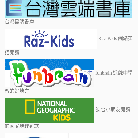
台灣雲端書庫
Raz-Kids 網絡英
語閱讀
funbrain 遊戲中學
習的好地方
適合小朋友閱讀
的國家地理雜誌