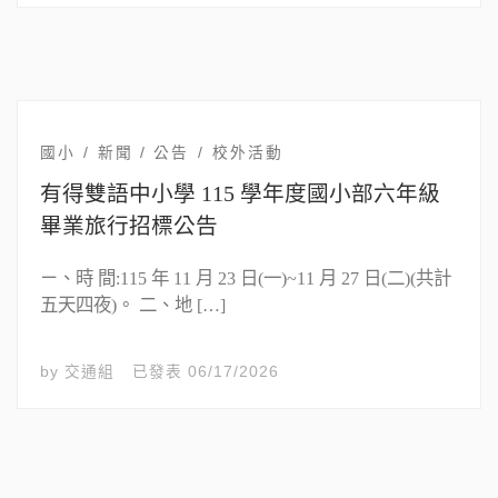
國小
新聞 / 公告
校外活動
有得雙語中小學 115 學年度國小部六年級
畢業旅行招標公告
ㄧ、時 間:115 年 11 月 23 日(一)~11 月 27 日(二)(共計
五天四夜)。 二、地 […]
by
交通組
已發表
06/17/2026