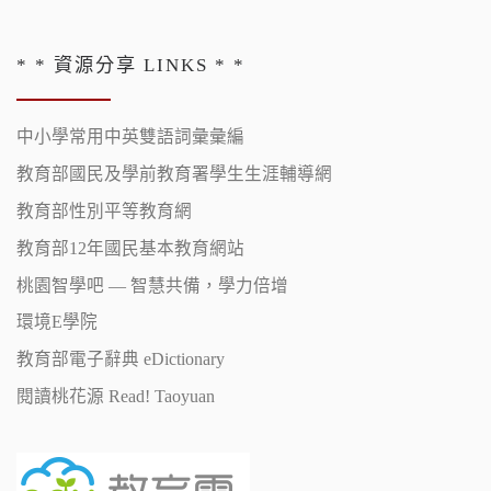
* * 資源分享 LINKS * *
中小學常用中英雙語詞彙彙編
教育部國民及學前教育署學生生涯輔導網
教育部性別平等教育網
教育部12年國民基本教育網站
桃園智學吧 — 智慧共備，學力倍增
環境E學院
教育部電子辭典 eDictionary
閱讀桃花源 Read! Taoyuan