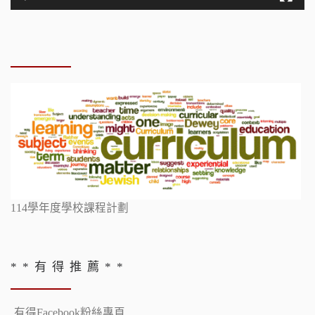
114學年度學校課程計劃
* * 有 得 推 薦 * *
有得Facebook粉絲專頁