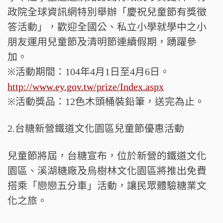
政院全球資訊網特別舉辦「慶祝兒童節有獎徵
答活動」，歡迎全國公、私立小學就學中之小
朋友運用兒童節及清明節連續假期，踴躍參
加。
※活動期間：104年4月1日至4月6日。
http://www.ey.gov.tw/prize/Index.aspx
※活動獎品：12色木頭桶裝鉛筆，送完為止。
2.台糖新營鐵道文化園區兒童節優惠活動
兒童節將屆，台糖宣布，位於新營的鐵道文化
園區、溪湖糖廠及烏樹林文化園區將推出免費
搭乘「戀戀五分車」活動，讓民眾體驗糖業文
化之旅。