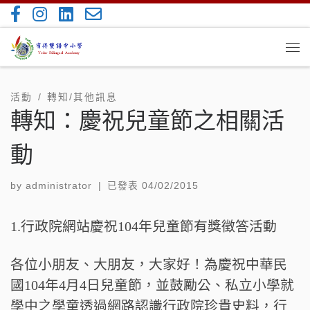
Skip to content
Me
活動
轉知/其他訊息
轉知：慶祝兒童節之相關活
動
by
administrator
|
已發表
04/02/2015
1.行政院網站慶祝104年兒童節有獎徵答活動
各位小朋友、大朋友，大家好！為慶祝中華民
國104年4月4日兒童節，並鼓勵公、私立小學就
學中之學童透過網路認識行政院珍貴史料，行