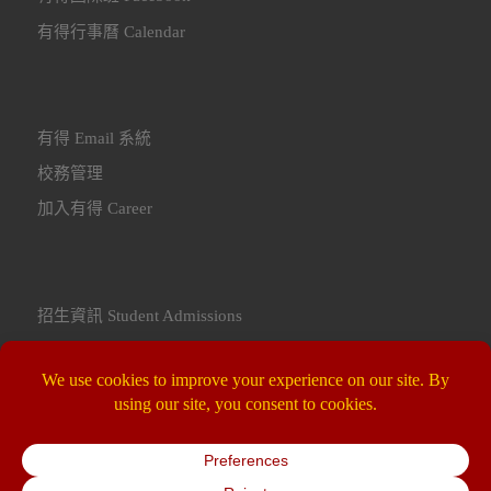
有得行事曆 Calendar
有得 Email 系統
校務管理
加入有得 Career
招生資訊 Student Admissions
聯繫我們 Contact Us