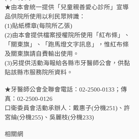
★由本會統一提供「兒童親善愛心診所」宣導
品供院所使用以利民眾辨識：
(1)貼紙標章(每院所乙張)
(2)由本會提供檔案授權院所使用「紅布條」、
「關東旗」、「跑馬燈文字訊息」，惟紅布條
及關東旗請自費輸出使用。
(3)另提供活動海報給各縣市牙醫師公會，供黏
貼該縣市服務院所資料。
★牙醫師公會全聯會電話：02-2500-0133；傳
真：02-2500-0126
口衛委員會活動承辦人：戴惠子(分機251)、許
宮綸(分機255)、吳麗枝(分機233)
相關網