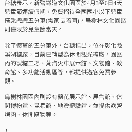
台糖表示，新營鐵道文化園區於4月3至6日4天
兒童節連續假期，免費招待全國國小以下兒童
搭乘戀戀五分車(需家長陪同)，烏樹林文化園區
則僅限於兒童節當天。
除了懷舊的五分車外，台糖指出，位在彰化縣
溪湖糖廠，目前已轉型為休閒觀光糖廠，園區
內的製糖工場、蒸汽火車展示館、文物館、教
育館、多功能活動區等，都提供遊客免費參
觀。
烏樹林園區內則設有蘭花展示館、展售館、休
閒博物館、昆蟲館、地震體驗館，並提供露營
烤肉、休閒購物等。
3.