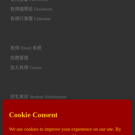
有得國際班 Facebook
有得行事曆 Calendar
有得 Email 系統
校務管理
加入有得 Career
招生資訊 Student Admissions
聯繫我們 Contact Us