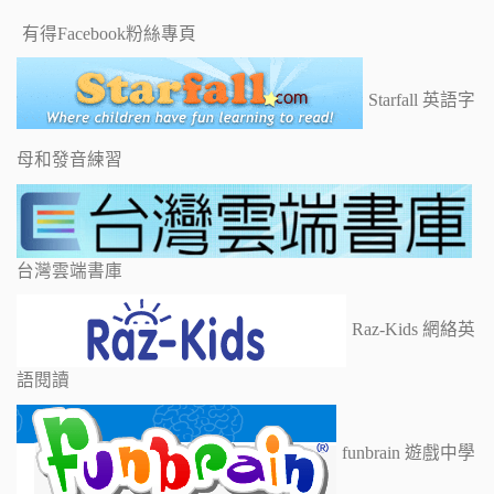
有得Facebook粉絲專頁
Starfall 英語字
母和發音練習
台灣雲端書庫
Raz-Kids 網絡英
語閱讀
funbrain 遊戲中學