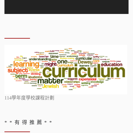
114學年度學校課程計劃
* * 有 得 推 薦 * *