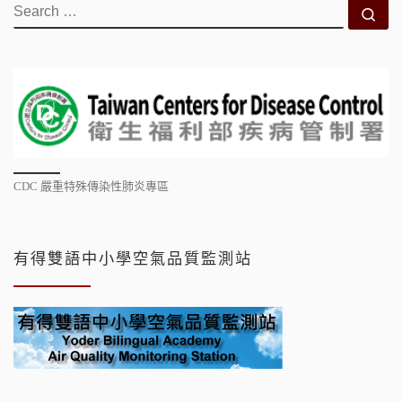
SEARCH
Se
CDC 嚴重特殊傳染性肺炎專區
有得雙語中小學空氣品質監測站