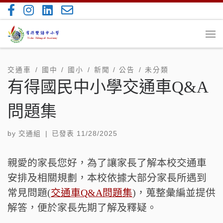
Skip to content
Me
交通車
國中
國小
新聞 / 公告
未分類
有得國民中小學交通車Q&A
問題集
by
交通組
|
已發表
11/28/2025
親愛的家長您好，為了讓家長了解本校交通車
安排及相關規劃，本校依據大部分家長所遇到
常見問題(
交通車Q&A問題集
)，蒐整彙編並提供
解答，便於家長先期了解及釋疑。