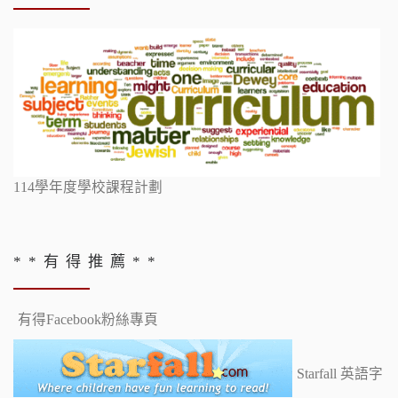
114學年度學校課程計劃
* * 有 得 推 薦 * *
有得Facebook粉絲專頁
Starfall 英語字