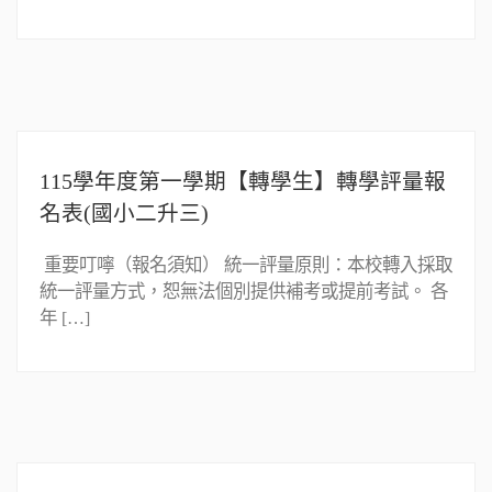
115學年度第一學期【轉學生】轉學評量報
名表(國小二升三)
重要叮嚀（報名須知） 統一評量原則：本校轉入採取
統一評量方式，恕無法個別提供補考或提前考試。 各
年 […]