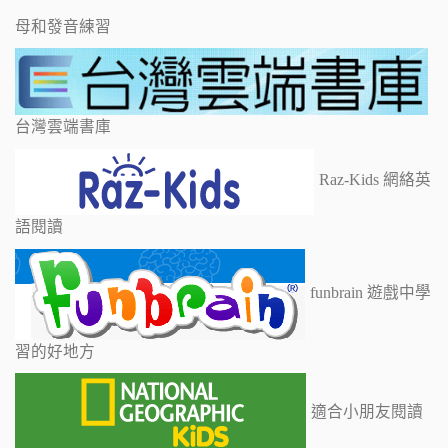
母和發音練習
台灣雲端書庫
Raz-Kids 網絡英
語閱讀
funbrain 遊戲中學
習的好地方
適合小朋友閱讀