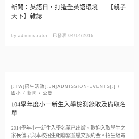
新聞：英語日，打造全英語環境 — 【親子
天下】雜誌
by
administrator
已發表
04/14/2015
[:TW]招生活動[:EN]ADMISSION-EVENTS[:]
國小
新聞 / 公告
104學年度小一新生入學檢測錄取及備取名
單
2014學年小一新生入學名單已出爐。歡迎入取學生之
家長儘早與本校招生組聯繫並繳交預約金。招生組電