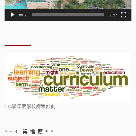
00:00
05:27
114學年度學校課程計劃
* * 有 得 推 薦 * *