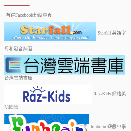
有得Facebook粉絲專頁
Starfall 英語字
母和發音練習
台灣雲端書庫
Raz-Kids 網絡英
語閱讀
funbrain 遊戲中學