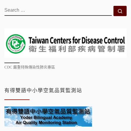
SEARCH
Se
CDC 嚴重特殊傳染性肺炎專區
有得雙語中小學空氣品質監測站