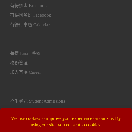
有得臉書 Facebook
有得國際班 Facebook
有得行事曆 Calendar
有得 Email 系統
校務管理
加入有得 Career
招生資訊 Student Admissions
聯繫我們 Contact Us