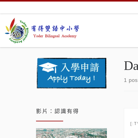
Skip to content
Da
1 pos
影片：認識有得
[:
視