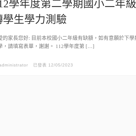
112學年度第二學期國小二年
轉學生學力測驗
愛的家長您好: 目前本校國小二年級有缺額，如有意願於下學
學，請填寫表單，謝謝。 112學年度第 […]
administrator
已發表
12/05/2023