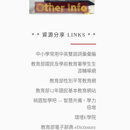
* * 資源分享 LINKS * *
中小學常用中英雙語詞彙彙編
教育部國民及學前教育署學生生
涯輔導網
教育部性別平等教育網
教育部12年國民基本教育網站
桃園智學吧 — 智慧共備，學力
倍增
環境E學院
教育部電子辭典 eDictionary