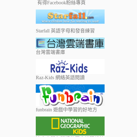
有得Facebook粉絲專頁
Starfall 英語字母和發音練習
台灣雲端書庫
Raz-Kids 網絡英語閱讀
funbrain 遊戲中學習的好地方