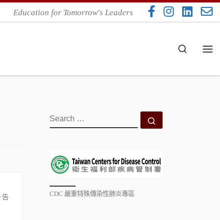
Education for Tomorrow's Leaders
Search
Me
SEARCH
Search …
CDC 嚴重特殊傳染性肺炎專區
公告