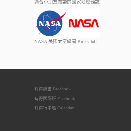
適合小朋友閱讀的國家地理雜誌
NASA 美國太空總署 Kids Club
有得臉書 Facebook
有得國際班 Facebook
有得行事曆 Calendar