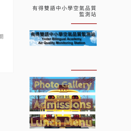
級
有得雙語中小學空氣品質
監測站
期