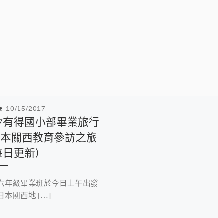
表
10/15/2017
17有得國小部畢業旅行
 日本關西教育參訪之旅
每日更新）
六年級畢業班於今日上午出發
日本關西地 […]