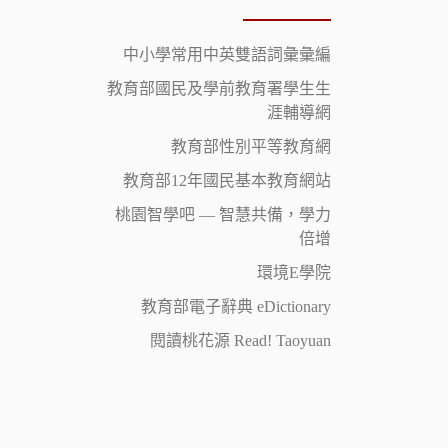
中小學常用中英雙語詞彙彙編
教育部國民及學前教育署學生生
涯輔導網
教育部性別平等教育網
教育部12年國民基本教育網站
桃園智學吧 — 智慧共備，學力
倍增
環境E學院
教育部電子辭典 eDictionary
閱讀桃花源 Read! Taoyuan