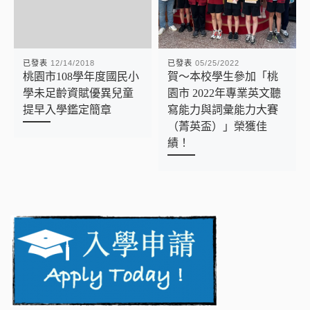
已發表
12/14/2018
已發表
05/25/2022
桃園市108學年度國民小
賀～本校學生參加「桃
學未足齡資賦優異兒童
園市 2022年專業英文聽
提早入學鑑定簡章
寫能力與詞彙能力大賽
（菁英盃）」榮獲佳
績！