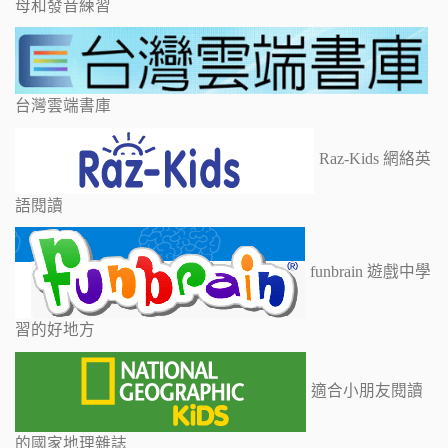
母和發音練習
台灣雲端書庫
Raz-Kids 網絡英
語閱讀
funbrain 遊戲中學
習的好地方
適合小朋友閱讀
的國家地理雜誌