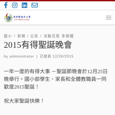
Skip to content
Me
國小
新聞 / 公告
活動花絮 多媒體
2015有得聖誕晚會
by
administrator
|
已發表
12/26/2015
一年一度的有得大事 －聖誕節晚會於12月25日
晚舉行。國小部學生、家長和全體教職員一同
歡度2015聖誕！
祝大家聖誕快樂！