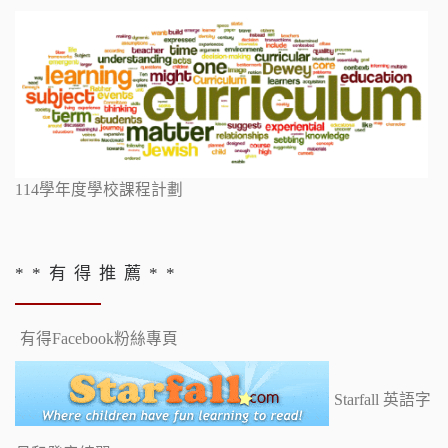
114學年度學校課程計劃
* * 有 得 推 薦 * *
有得Facebook粉絲專頁
Starfall 英語字