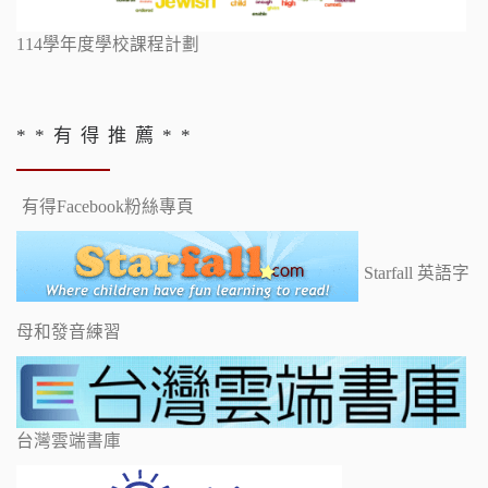
114學年度學校課程計劃
* * 有 得 推 薦 * *
有得Facebook粉絲專頁
Starfall 英語字
母和發音練習
台灣雲端書庫