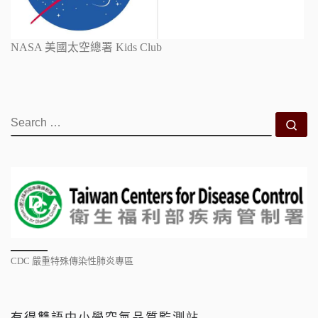
NASA 美國太空總署 Kids Club
SEARCH
Se
CDC 嚴重特殊傳染性肺炎專區
有得雙語中小學空氣品質監測站