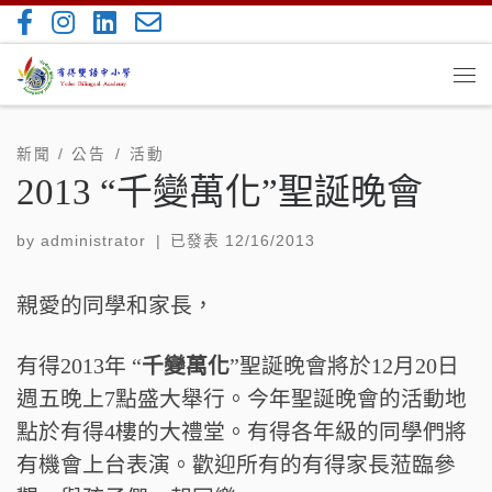
Skip to content
Me
新聞 / 公告
活動
2013 “千變萬化”聖誕晚會
by
administrator
|
已發表
12/16/2013
親愛的同學和家長，
有得2013年 “
千變萬化
”聖誕晚會將於12月20日
週五晚上7點盛大舉行。今年聖誕晚會的活動地
點於有得4樓的大禮堂。有得各年級的同學們將
有機會上台表演。歡迎所有的有得家長蒞臨參