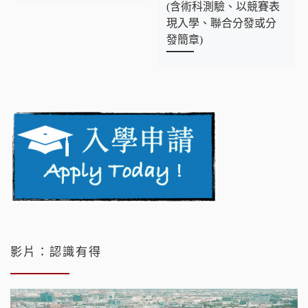
(含術科測驗、以競賽表
現入學、聯合分發或分
發簡章)
影片：認識有得
視