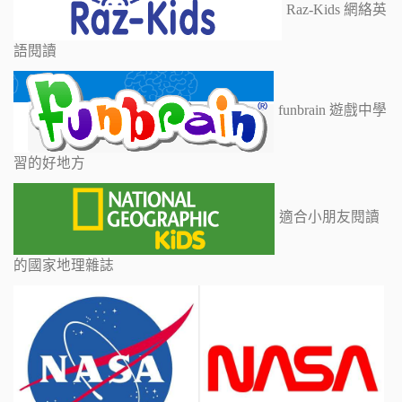
Raz-Kids 網絡英
語閱讀
funbrain 遊戲中學
習的好地方
適合小朋友閱讀
的國家地理雜誌