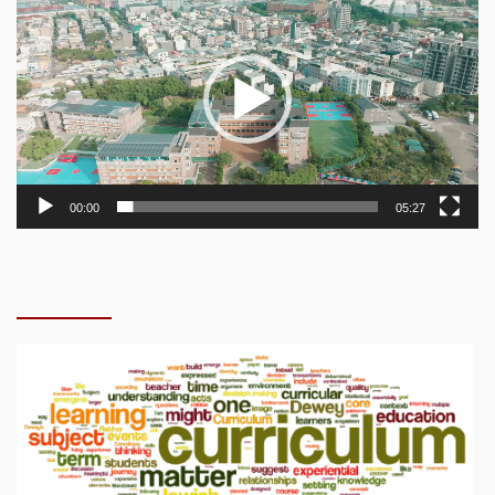
訊
播
放
器
00:00
05:27