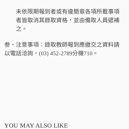
未依限期報到者或有違簡章各項所載事項
者皆取消其錄取資格，並由備取人員遞補
之。
叁、注意事項：錄取教師報到應繳交之資料請
以電話洽詢，(03) 452-2789分機710。
YOU MAY ALSO LIKE