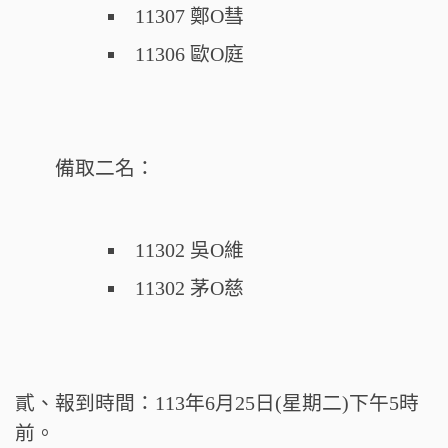
11307 鄭O彗
11306 歐O庭
備取二名：
11302 吳O維
11302 茅O慈
貳、報到時間：113年6月25日(星期二)下午5時
前。