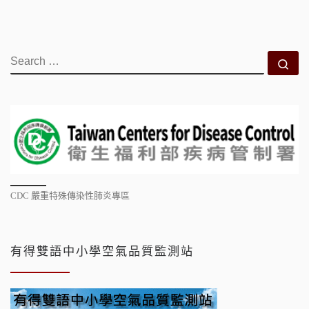
SEARCH
Se
CDC 嚴重特殊傳染性肺炎專區
有得雙語中小學空氣品質監測站