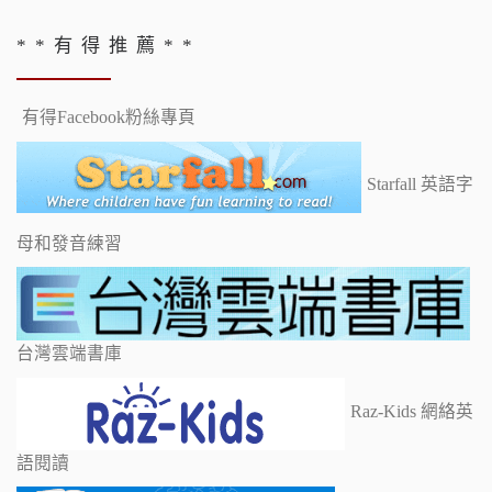
* * 有 得 推 薦 * *
有得Facebook粉絲專頁
Starfall 英語字
母和發音練習
台灣雲端書庫
Raz-Kids 網絡英
語閱讀