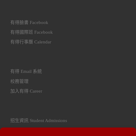
有得臉書 Facebook
有得國際班 Facebook
有得行事曆 Calendar
有得 Email 系統
校務管理
加入有得 Career
招生資訊 Student Admissions
聯繫我們 Contact Us