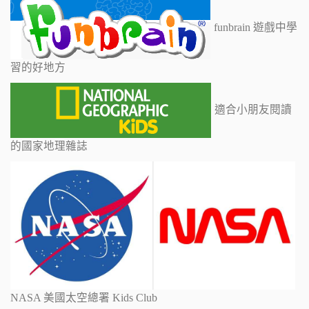
funbrain 遊戲中學
習的好地方
適合小朋友閱讀
的國家地理雜誌
NASA 美國太空總署 Kids Club