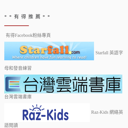
* * 有 得 推 薦 * *
有得Facebook粉絲專頁
Starfall 英語字
母和發音練習
台灣雲端書庫
Raz-Kids 網絡英
語閱讀