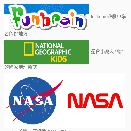
funbrain 遊戲中學
習的好地方
適合小朋友閱讀
的國家地理雜誌