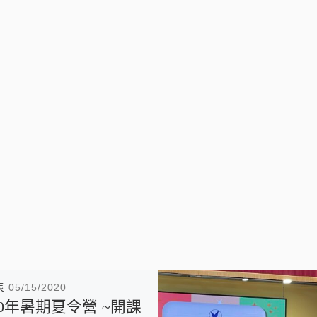
表
05/15/2020
20年暑期夏令營 ~開課