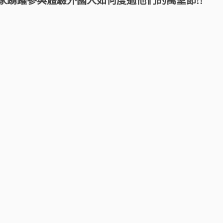
家踴躍參與體驗外國人如何度過他們的萬聖節!!