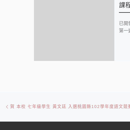
課
已開
第一週
文章導航
Previous post