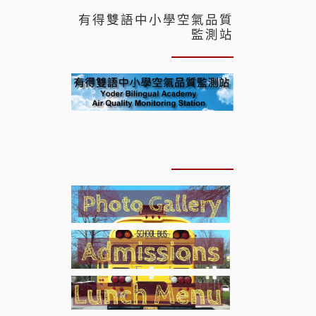
有得雙語中小學空氣品質
監測站