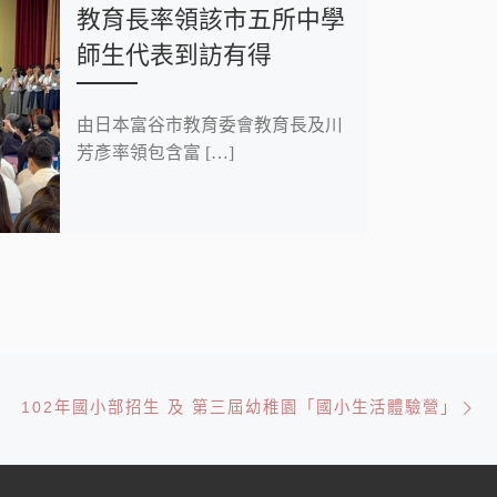
教育長率領該市五所中學
師生代表到訪有得
由日本富谷市教育委會教育長及川
芳彥率領包含富 […]
Ne
102年國小部招生 及 第三屆幼稚園「國小生活體驗營」