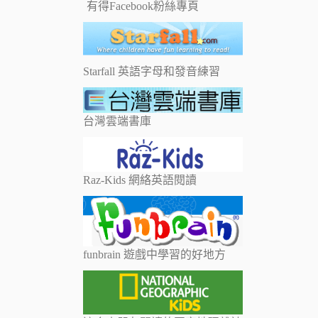
有得Facebook粉絲專頁
Starfall 英語字母和發音練習
台灣雲端書庫
Raz-Kids 網絡英語閱讀
funbrain 遊戲中學習的好地方