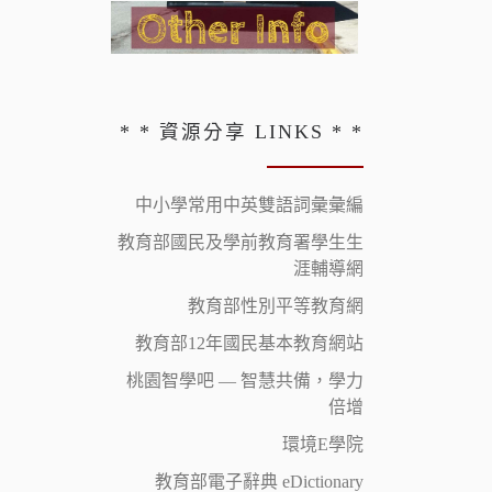
* * 資源分享 LINKS * *
中小學常用中英雙語詞彙彙編
教育部國民及學前教育署學生生
涯輔導網
教育部性別平等教育網
教育部12年國民基本教育網站
桃園智學吧 — 智慧共備，學力
倍增
環境E學院
教育部電子辭典 eDictionary