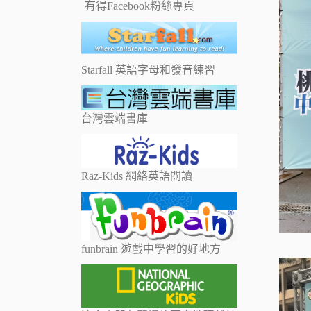
有得Facebook粉絲專頁
Starfall 英語字母和發音練習
台灣雲端書庫
Raz-Kids 網絡英語閱讀
funbrain 遊戲中學習的好地方