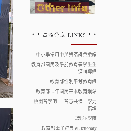
* * 資源分享 LINKS * *
中小學常用中英雙語詞彙彙編
教育部國民及學前教育署學生生
涯輔導網
教育部性別平等教育網
教育部12年國民基本教育網站
桃園智學吧 — 智慧共備，學力
倍增
環境E學院
教育部電子辭典 eDictionary