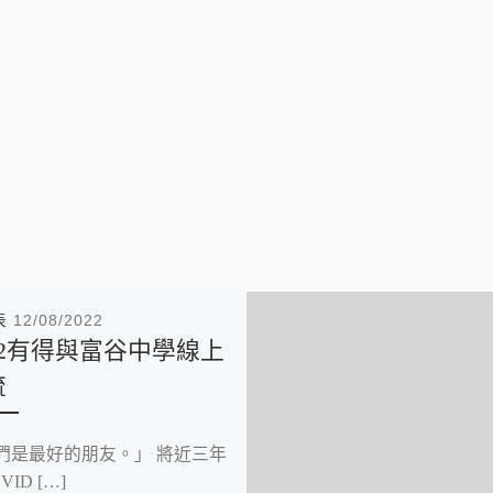
表
12/08/2022
22有得與富谷中學線上
流
們是最好的朋友。」 將近三年
VID […]