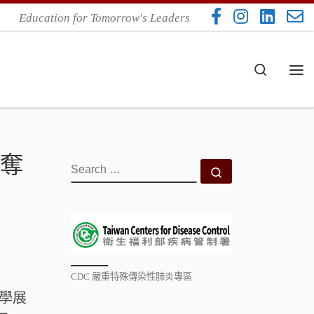
Education for Tomorrow's Leaders
Search
Me
勇奪
SEARCH
Search …
CDC 嚴重特殊傳染性肺炎專區
科學展