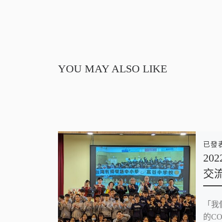
YOU MAY ALSO LIKE
已發
20
交
「我
的CO