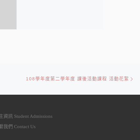
Ne
108學年度第二學年度 課後活動課程 活動花絮
資訊 Student Admissions
我們 Contact Us