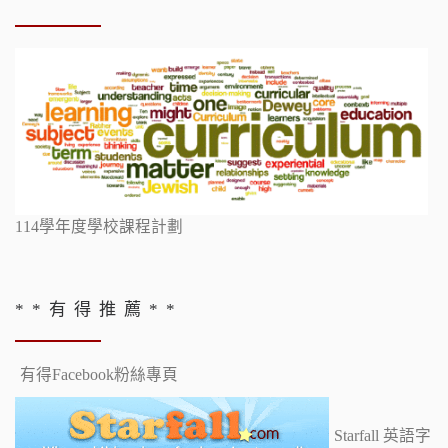
114學年度學校課程計劃
* * 有 得 推 薦 * *
有得Facebook粉絲專頁
Starfall 英語字