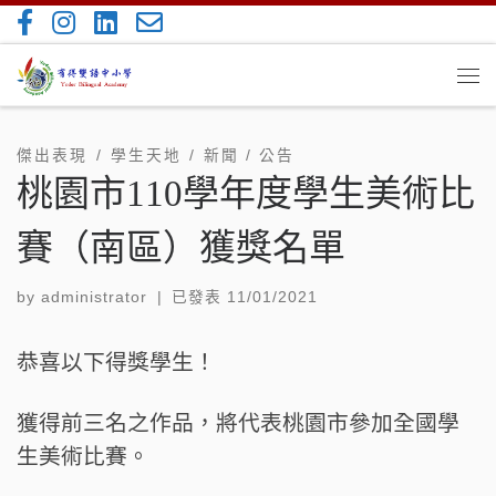
Skip to content
Me
傑出表現
學生天地
新聞 / 公告
桃園市110學年度學生美術比
賽（南區）獲獎名單
by
administrator
|
已發表
11/01/2021
恭喜以下得獎學生！
獲得前三名之作品，將代表桃園市參加全國學
生美術比賽。