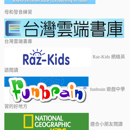
母和發音練習
台灣雲端書庫
Raz-Kids 網絡英
語閱讀
funbrain 遊戲中學
習的好地方
適合小朋友閱讀