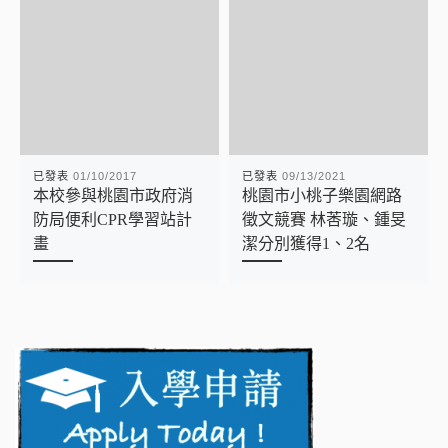
已發表
01/10/2017
已發表
09/13/2021
本校參與桃園市政府消
桃園市小桃子樂園網路
防局便利CPR學習站計
徵文競賽 林莕璇、鍾旻
畫
潔分別獲得1、2名