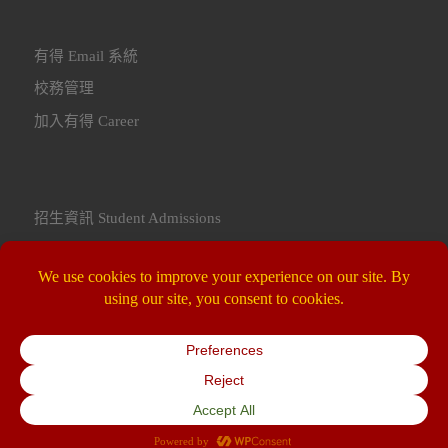
有得 Email 系統
校務管理
加入有得 Career
招生資訊 Student Admissions
聯繫我們 Contact Us
© 2026
Yoder Bilingual Academy 桃園市私立有得雙語中小學
–
All rights reserved
Powered by
WP
– Designed with the
Customizr theme