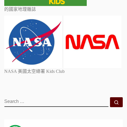
的國家地理雜誌
NASA 美國太空總署 Kids Club
SEARCH
Se