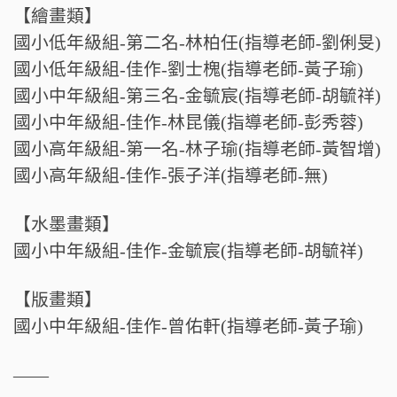
【繪畫類】
國小低年級組-第二名-林柏任(指導老師-劉俐旻)
國小低年級組-佳作-劉士槐(指導老師-黃子瑜)
國小中年級組-第三名-金毓宸(指導老師-胡毓祥)
國小中年級組-佳作-林昆儀(指導老師-彭秀蓉)
國小高年級組-第一名-林子瑜(指導老師-黃智增)
國小高年級組-佳作-張子洋(指導老師-無)
【水墨畫類】
國小中年級組-佳作-金毓宸(指導老師-胡毓祥)
【版畫類】
國小中年級組-佳作-曾佑軒(指導老師-黃子瑜)
——