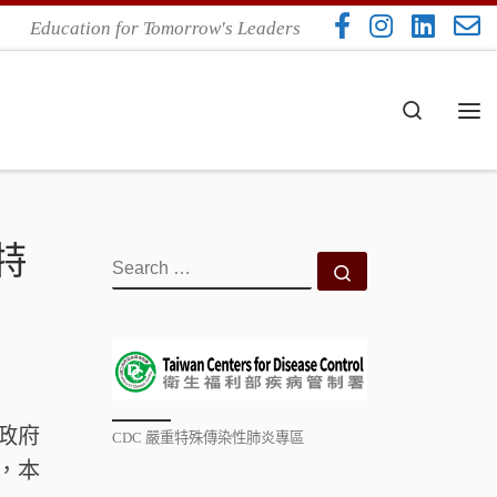
Education for Tomorrow's Leaders
Search
Me
特
SEARCH
Search …
政府
CDC 嚴重特殊傳染性肺炎專區
，本