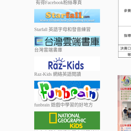
有得Facebook粉絲專頁
Starfall 英語字母和發音練習
台灣雲端書庫
Raz-Kids 網絡英語閱讀
funbrain 遊戲中學習的好地方