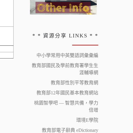
* * 資源分享 LINKS * *
中小學常用中英雙語詞彙彙編
教育部國民及學前教育署學生生
涯輔導網
教育部性別平等教育網
教育部12年國民基本教育網站
桃園智學吧 — 智慧共備，學力
倍增
環境E學院
教育部電子辭典 eDictionary