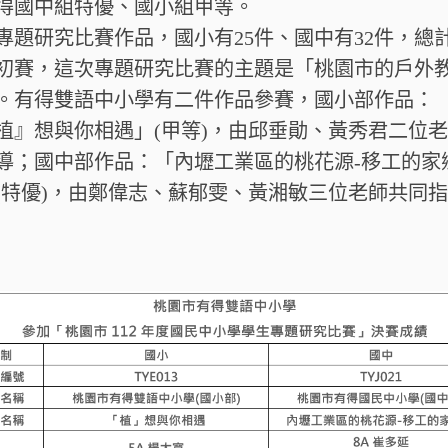
得國中組特優、國小組甲等。
專題研究比賽作品，國小有25件、國中有32件，總計
初賽，這次專題研究比賽的主題是「桃園市的戶外
。有得雙語中小學有二件作品參賽，國小部作品：
植』想與你相遇」(甲等)，由邱垂勛、黃秀君二位
導；國中部作品：「內壢工業區的桃花源-移工的家
(特優)，由鄭偉志、蘇郁雯、黃湘敏三位老師共同