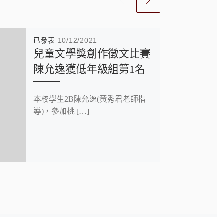
已發表
10/12/2021
兒童文學獎創作徵文比賽
陳允逸獲低年級組第1名
本校學生2B陳允逸(黃秀君老師指
導)，參加桃 […]