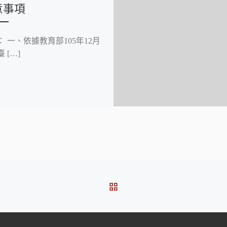
意事項
： 一、依據教育部105年12月
臺 […]
BACK TO POST LIST