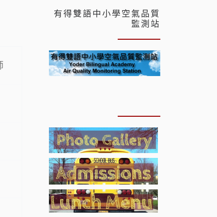
有得雙語中小學空氣品質
監測站
師