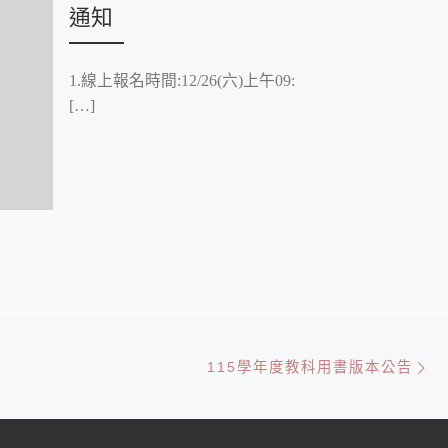
通知
1.線上報名時間:12/26(六)上午09:
[…]
Ne
115學年度教科用書版本公告