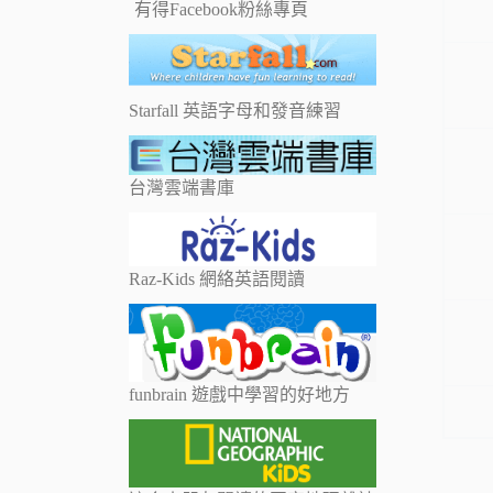
有得Facebook粉絲專頁
Starfall 英語字母和發音練習
台灣雲端書庫
Raz-Kids 網絡英語閱讀
funbrain 遊戲中學習的好地方