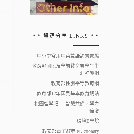
* * 資源分享 LINKS * *
中小學常用中英雙語詞彙彙編
教育部國民及學前教育署學生生
涯輔導網
教育部性別平等教育網
教育部12年國民基本教育網站
桃園智學吧 — 智慧共備，學力
倍增
環境E學院
教育部電子辭典 eDictionary