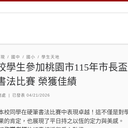
表現
國中
國小
學生天地
校學生參加桃園市115年市長
書法比賽 榮獲佳績
務處
|
已發表
04/21/2026
本校同學在硬筆書法比賽中表現卓越！這不僅是對
果的肯定，也展現了平日持之以恆的定力與美感。