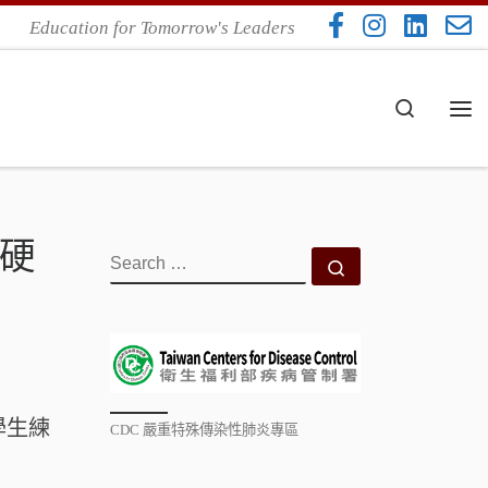
Education for Tomorrow's Leaders
Search
Me
盃硬
SEARCH
Search …
學生練
CDC 嚴重特殊傳染性肺炎專區