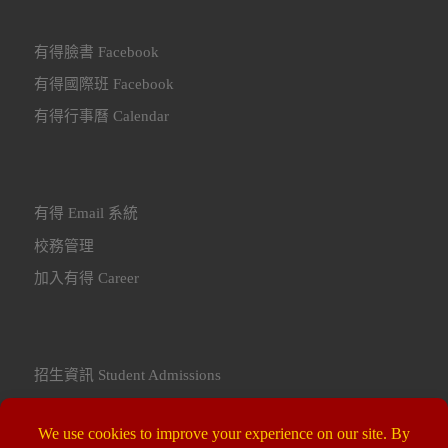
有得臉書 Facebook
有得國際班 Facebook
有得行事曆 Calendar
有得 Email 系統
校務管理
加入有得 Career
招生資訊 Student Admissions
聯繫我們 Contact Us