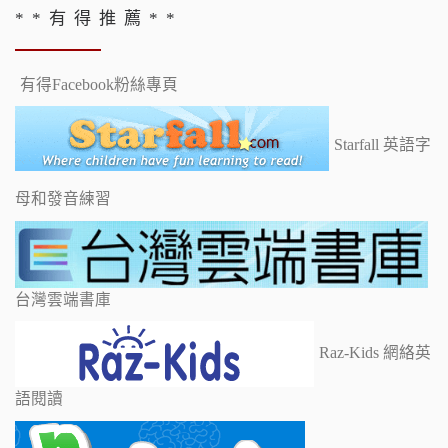
* * 有 得 推 薦 * *
有得Facebook粉絲專頁
Starfall 英語字
母和發音練習
台灣雲端書庫
Raz-Kids 網絡英
語閱讀