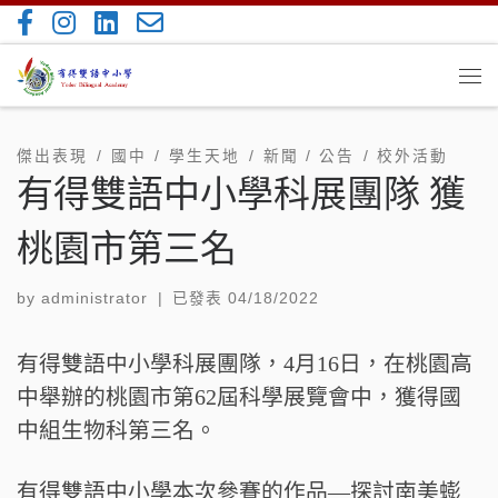
Skip to content
Me
傑出表現
國中
學生天地
新聞 / 公告
校外活動
有得雙語中小學科展團隊 獲
桃園市第三名
by
administrator
|
已發表
04/18/2022
有得雙語中小學科展團隊，4月16日，在桃園高
中舉辦的桃園市第62屆科學展覽會中，獲得國
中組生物科第三名。
有得雙語中小學本次參賽的作品—探討南美蟛