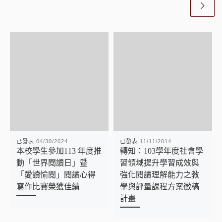
已發表
04/30/2024
已發表
11/11/2014
本校學生參加113 年度推
轉知：103學年度社會學
動「世界閱讀日」暨
習領域提升學習成效與
「愛讀愉閱」閱讀心得
強化閱讀理解能力之教
寫作比賽榮獲佳績
學與評量課程方案徵稿
計畫