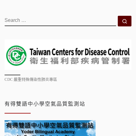
SEARCH
Se
CDC 嚴重特殊傳染性肺炎專區
有得雙語中小學空氣品質監測站