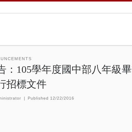
OUNCEMENTS
告：105學年度國中部八年級
行招標文件
inistrator
|
Published
12/22/2016