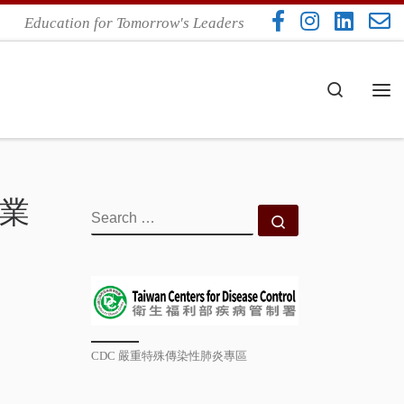
Education for Tomorrow's Leaders
Search
Me
畢業
SEARCH
Search …
CDC 嚴重特殊傳染性肺炎專區