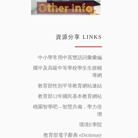
資源分享 LINKS
中小學常用中英雙語詞彙彙編
國中及高級中等學校學生生捱輔
導網
教育部性別平等教育網站連結
教育部12年國民基本教育網站
桃園智學吧—智慧共備，學力倍
增
環境E學院
教育部電子辭典 eDictionary