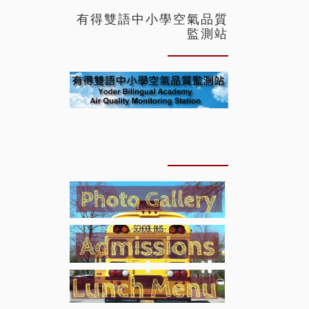
有得雙語中小學空氣品質
監測站