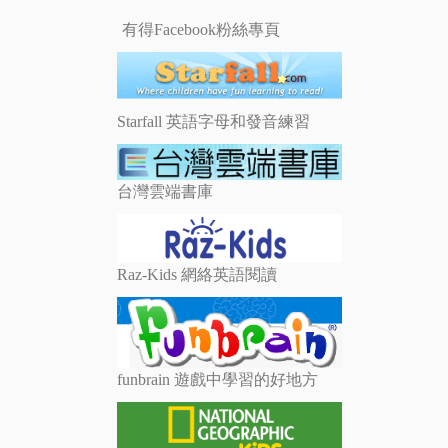
有得Facebook粉絲專頁
Starfall 英語字母和發音練習
台灣雲端書庫
Raz-Kids 網絡英語閱讀
funbrain 遊戲中學習的好地方